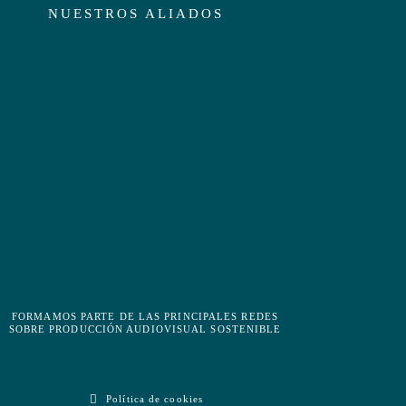
NUESTROS ALIADOS​
FORMAMOS PARTE DE LAS PRINCIPALES REDES
SOBRE PRODUCCIÓN AUDIOVISUAL SOSTENIBLE
Política de cookies