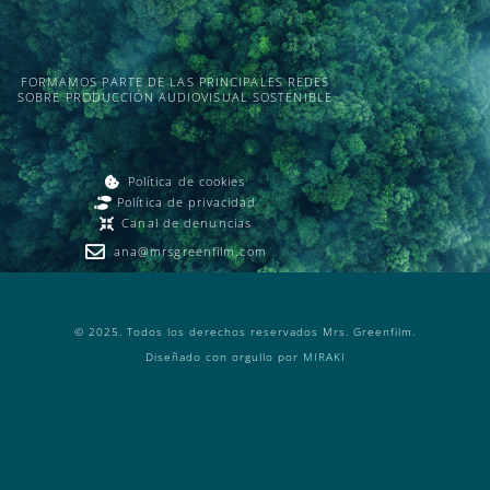
FORMAMOS PARTE DE LAS PRINCIPALES REDES
SOBRE PRODUCCIÓN AUDIOVISUAL SOSTENIBLE
Política de cookies
Política de privacidad
Canal de denuncias
ana@mrsgreenfilm.com
© 2025. Todos los derechos reservados Mrs. Greenfilm.
Diseñado con orgullo por
MIRAKI