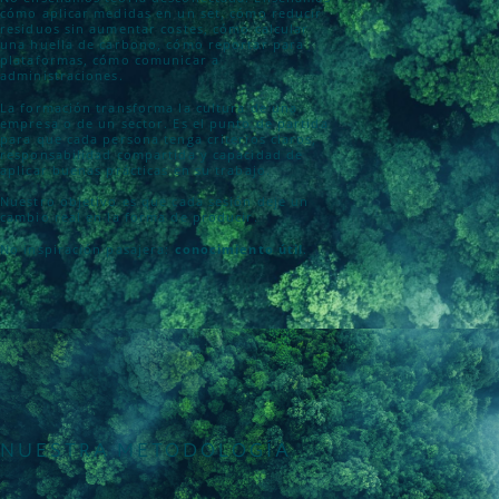
cómo aplicar medidas en un set, cómo reducir
residuos sin aumentar costes, cómo calcular
una huella de carbono, cómo reportar para
plataformas, cómo comunicar a
administraciones.
La formación transforma la cultura de una
empresa o de un sector. Es el punto de partida
para que cada persona tenga criterios claros,
responsabilidad compartida y capacidad de
aplicar buenas prácticas en su trabajo.
Nuestro objetivo es que cada sesión deje un
cambio real en la forma de producir.
No inspiración pasajera:
conocimiento útil
.
NUESTRA METODOLOGÍA